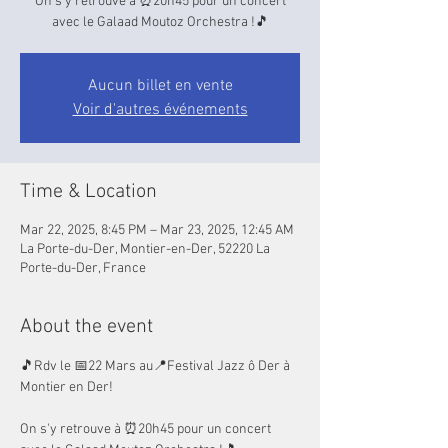
On s'y retrouve à ⏰20h45 pour un concert
avec le Galaad Moutoz Orchestra !🎵
Aucun billet en vente
Voir d'autres événements
Time & Location
Mar 22, 2025, 8:45 PM – Mar 23, 2025, 12:45 AM
La Porte-du-Der, Montier-en-Der, 52220 La
Porte-du-Der, France
About the event
🎵Rdv le 📅22 Mars au📍Festival Jazz ô Der à 
Montier en Der!
On s'y retrouve à ⏰20h45 pour un concert 