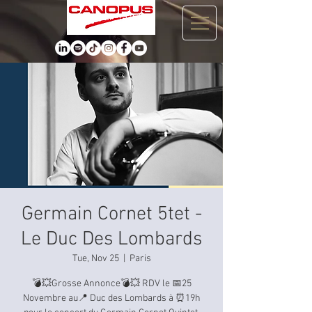
Germain Cornet 5tet -
Le Duc Des Lombards
Tue, Nov 25
  |  
Paris
💣💥Grosse Annonce💣💥 RDV le 📅25
Novembre au📍 Duc des Lombards à ⏰19h