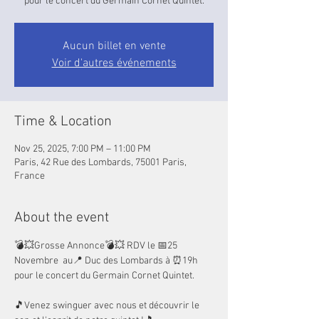
pour le concert du Germain Cornet Quintet.
Aucun billet en vente
Voir d'autres événements
Time & Location
Nov 25, 2025, 7:00 PM – 11:00 PM
Paris, 42 Rue des Lombards, 75001 Paris,
France
About the event
💣💥Grosse Annonce💣💥 RDV le 📅25 
Novembre  au📍 Duc des Lombards à ⏰19h 
pour le concert du Germain Cornet Quintet.
🎵Venez swinguer avec nous et découvrir le 