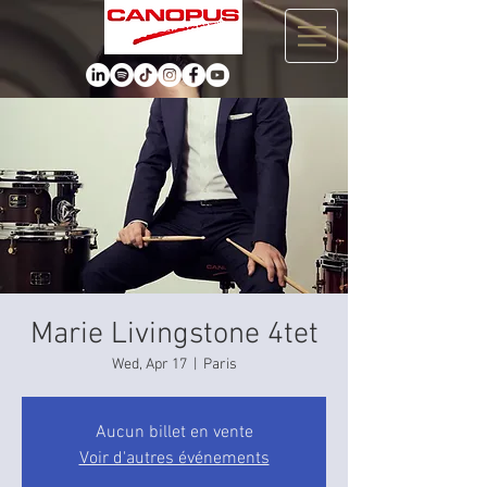
Marie Livingstone 4tet
Wed, Apr 17
  |  
Paris
Aucun billet en vente
Voir d'autres événements