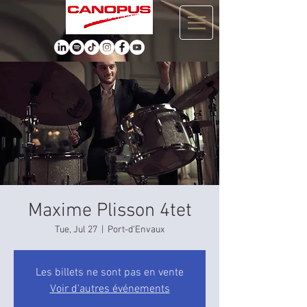
Maxime Plisson 4tet
Tue, Jul 27
  |  
Port-d'Envaux
Les billets ne sont pas en vente
Voir d'autres événements