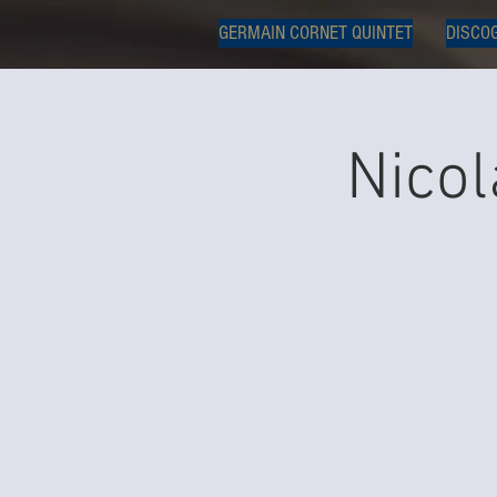
GERMAIN CORNET QUINTET
DISCO
Nicol