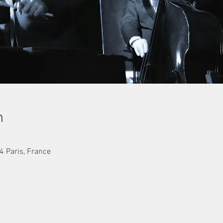
n
4 Paris, France