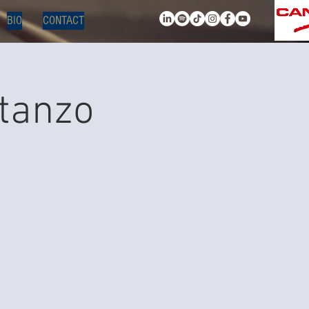
BIO
CONTACT
stanzo