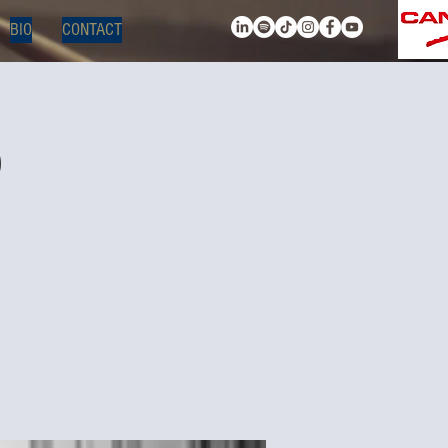
BIO
CONTACT
o