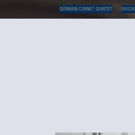
GERMAIN CORNET QUINTET
DISCO