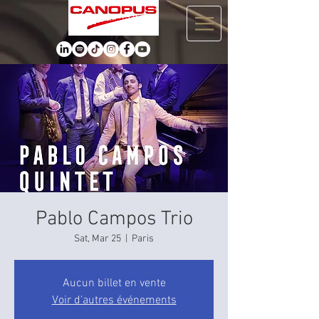
Pablo Campos Trio
Sat, Mar 25
  |  
Paris
Aucun billet en vente
Voir d'autres événements