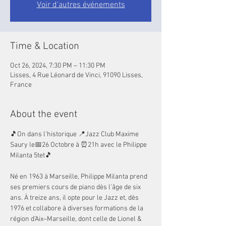
Voir d'autres événements
Time & Location
Oct 26, 2024, 7:30 PM – 11:30 PM
Lisses, 4 Rue Léonard de Vinci, 91090 Lisses,
France
About the event
🎵On dans l'historique 📍Jazz Club Maxime 
Saury le📅26 Octobre à ⏰21h avec le Philippe 
Milanta 5tet🎵
Né en 1963 à Marseille, Philippe Milanta prend 
ses premiers cours de piano dès l’âge de six 
ans. À treize ans, il opte pour le Jazz et, dès 
1976 et collabore à diverses formations de la 
région d’Aix–Marseille, dont celle de Lionel & 