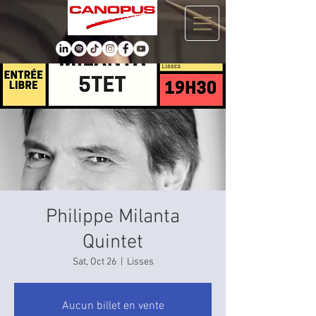
Philippe Milanta
Quintet
Sat, Oct 26
  |  
Lisses
Aucun billet en vente