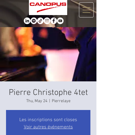
Pierre Christophe 4tet
Thu, May 24
  |  
Pierrelaye
Les inscriptions sont closes
Voir autres événements