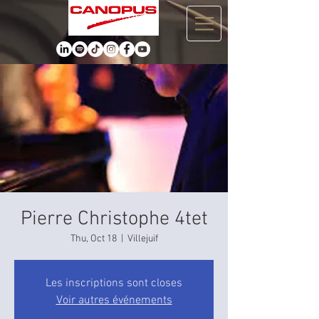
Pierre Christophe 4tet
Thu, Oct 18
  |  
Villejuif
Les inscriptions sont closes
Voir autres événements