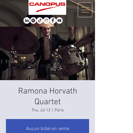
Ramona Horvath
Quartet
Thu, Jul 13
  |  
Paris
Aucun billet en vente