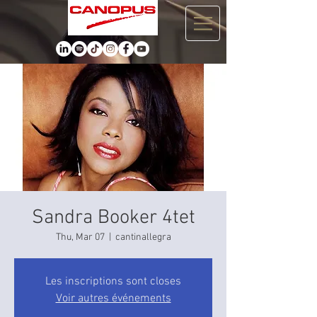
Sandra Booker 4tet
Thu, Mar 07
  |  
cantinallegra
Les inscriptions sont closes
Voir autres événements