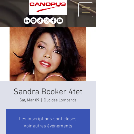
Sandra Booker 4tet
Sat, Mar 09
  |  
Duc des Lombards
Les inscriptions sont closes
Voir autres événements