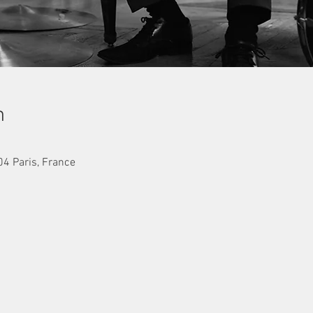
n
04 Paris, France