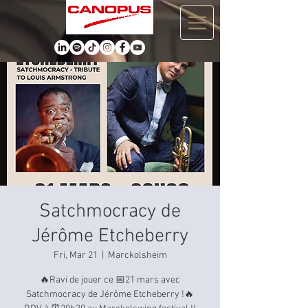
Satchmocracy de
Jérôme Etcheberry
Fri, Mar 21
  |  
Marckolsheim
🔥Ravi de jouer ce 📅21 mars avec
Satchmocracy de Jérôme Etcheberry !🔥