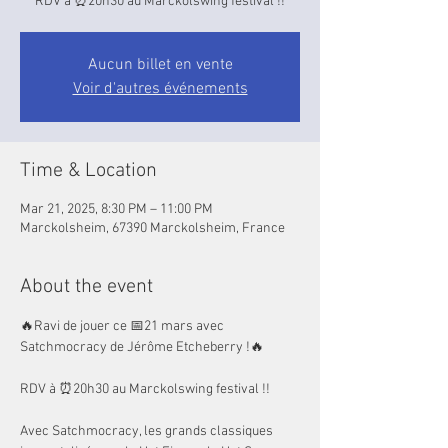
RDV à ⏰20h30 au Marckolswing festival !!
Aucun billet en vente
Voir d'autres événements
Time & Location
Mar 21, 2025, 8:30 PM – 11:00 PM
Marckolsheim, 67390 Marckolsheim, France
About the event
🔥Ravi de jouer ce 📅21 mars avec 
Satchmocracy de Jérôme Etcheberry !🔥
RDV à ⏰20h30 au Marckolswing festival !!
Avec Satchmocracy, les grands classiques 