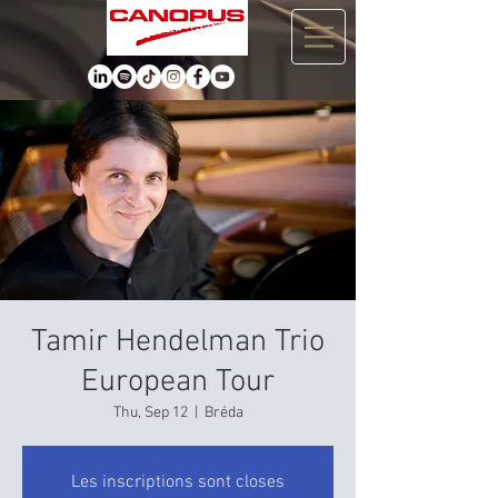
Tamir Hendelman Trio
European Tour
Thu, Sep 12
  |  
Bréda
Les inscriptions sont closes