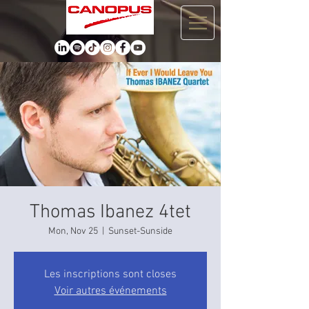
Thomas Ibanez 4tet
Mon, Nov 25
  |  
Sunset-Sunside
Les inscriptions sont closes
Voir autres événements