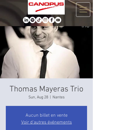
Thomas Mayeras Trio
Sun, Aug 28
  |  
Nantes
Aucun billet en vente
Voir d'autres événements